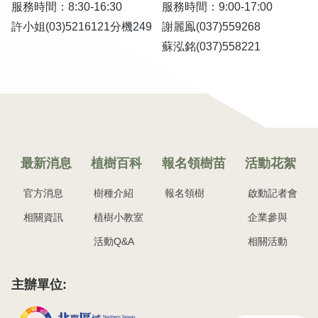
服務時間：8:30-16:30
服務時間：9:00-17:00
許小姐(03)5216121分機249
謝麗鳯(037)559268
蘇泓銘(037)558221
最新消息
植樹百科
報名領樹苗
活動花絮
官方消息
樹種介紹
報名領樹
啟動記者會
相關資訊
植樹小教室
企業參與
活動Q&A
相關活動
主辦單位: