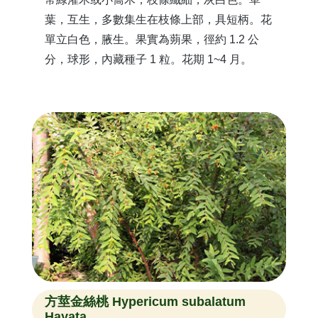
葉，互生，多數集生在枝條上部，具短柄。花
單立白色，腋生。果實為蒴果，徑約 1.2 公
分，球形，內藏種子 1 粒。花期 1~4 月。
方莖金絲桃 Hypericum subalatum
Hayata