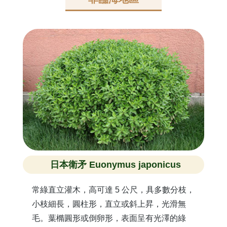
日本衛矛 Euonymus japonicus
常綠直立灌木，高可達 5 公尺，具多數分枝，
小枝細長，圓柱形，直立或斜上昇，光滑無
毛。葉橢圓形或倒卵形，表面呈有光澤的綠