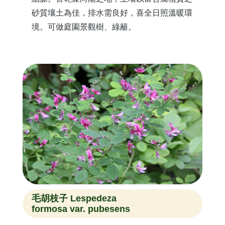
砂質壤土為佳，排水需良好，喜全日照溫暖環
境。可做庭園景觀樹、綠籬。
毛胡枝子 Lespedeza
formosa var. pubesens