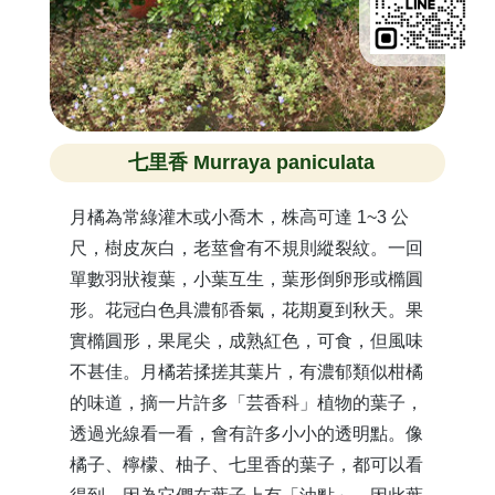
七里香 Murraya paniculata
月橘為常綠灌木或小喬木，株高可達 1~3 公
尺，樹皮灰白，老莖會有不規則縱裂紋。一回
單數羽狀複葉，小葉互生，葉形倒卵形或橢圓
形。花冠白色具濃郁香氣，花期夏到秋天。果
實橢圓形，果尾尖，成熟紅色，可食，但風味
不甚佳。月橘若揉搓其葉片，有濃郁類似柑橘
的味道，摘一片許多「芸香科」植物的葉子，
透過光線看一看，會有許多小小的透明點。像
橘子、檸檬、柚子、七里香的葉子，都可以看