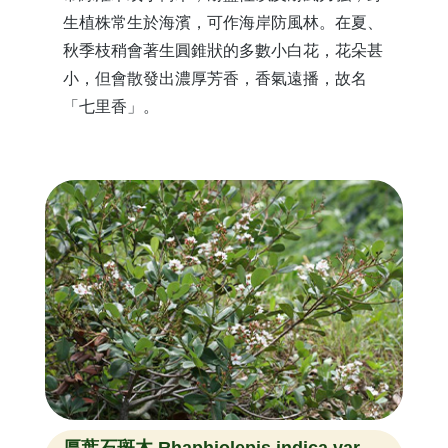
生植株常生於海濱，可作海岸防風林。在夏、
秋季枝稍會著生圓錐狀的多數小白花，花朵甚
小，但會散發出濃厚芳香，香氣遠播，故名
「七里香」。
厚葉石斑木 Rhaphiolepis indica var.