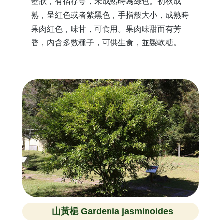
壺狀，有宿存萼，未成熟時為綠色。初秋成
熟，呈紅色或者紫黑色，手指般大小，成熟時
果肉紅色，味甘，可食用。果肉味甜而有芳
香，內含多數種子，可供生食，並製軟糖。
山黃梔 Gardenia jasminoides