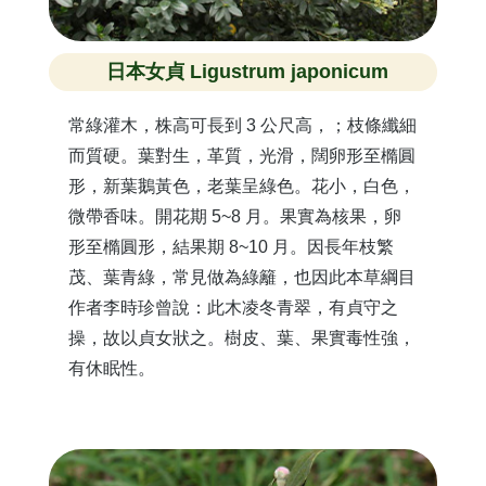
日本女貞 Ligustrum japonicum
常綠灌木，株高可長到 3 公尺高，；枝條纖細
而質硬。葉對生，革質，光滑，闊卵形至橢圓
形，新葉鵝黃色，老葉呈綠色。花小，白色，
微帶香味。開花期 5~8 月。果實為核果，卵
形至橢圓形，結果期 8~10 月。因長年枝繁
茂、葉青綠，常見做為綠籬，也因此本草綱目
作者李時珍曾說：此木凌冬青翠，有貞守之
操，故以貞女狀之。樹皮、葉、果實毒性強，
有休眠性。