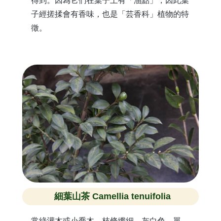
得到。因為它們在葉子上有「油點」，因此葉
子經搓揉會有香味，也是「芸香科」植物的特
徵。
細葉山茶 Camellia tenuifolia
常綠灌木或小喬木，枝條纖細，灰白色。單