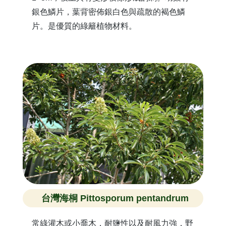
銀色鱗片，葉背密佈銀白色與疏散的褐色鱗
片。是優質的綠籬植物材料。
台灣海桐 Pittosporum pentandrum
常綠灌木或小喬木，耐鹽性以及耐風力強，野