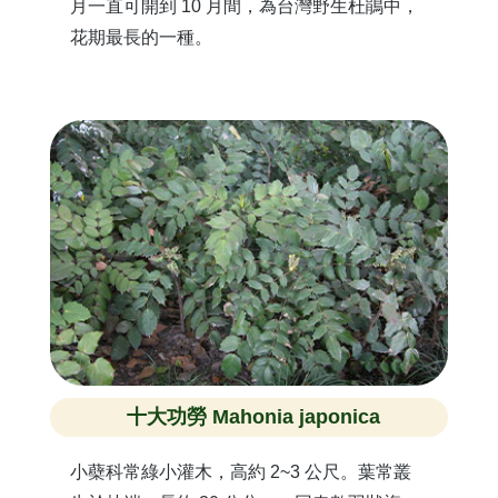
月一直可開到 10 月間，為台灣野生杜鵑中，
花期最長的一種。
十大功勞 Mahonia japonica
小蘗科常綠小灌木，高約 2~3 公尺。葉常叢