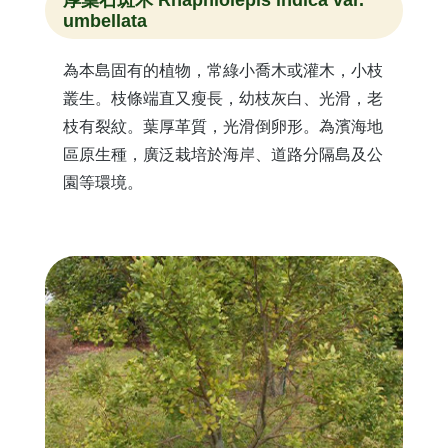
umbellata
為本島固有的植物，常綠小喬木或灌木，小枝
叢生。枝條端直又瘦長，幼枝灰白、光滑，老
枝有裂紋。葉厚革質，光滑倒卵形。為濱海地
區原生種，廣泛栽培於海岸、道路分隔島及公
園等環境。