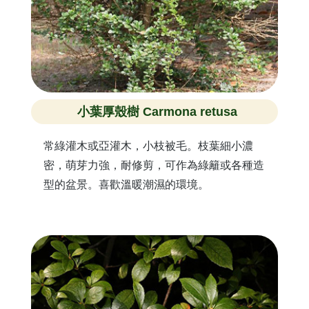
小葉厚殼樹 Carmona retusa
常綠灌木或亞灌木，小枝被毛。枝葉細小濃
密，萌芽力強，耐修剪，可作為綠籬或各種造
型的盆景。喜歡溫暖潮濕的環境。