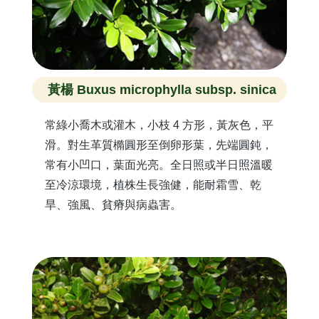
黃楊 Buxus microphylla subsp. sinica
常綠小喬木或灌木，小枝 4 方形，黃灰色，平
滑。對生革質橢圓形至倒卵形葉，先端圓鈍，
常有小凹口，葉面光亮。全日照或半日照溫暖
至冷涼環境，植株生長強健，能耐霜雪、乾
旱、強風、貧瘠與病蟲害。