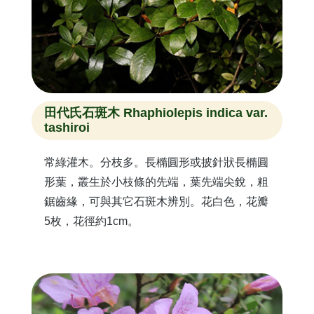
田代氏石斑木 Rhaphiolepis indica var.
tashiroi
常綠灌木。分枝多。長橢圓形或披針狀長橢圓
形葉，叢生於小枝條的先端，葉先端尖銳，粗
鋸齒緣，可與其它石斑木辨別。花白色，花瓣
5枚，花徑約1cm。