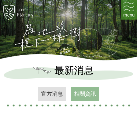
menu
最
新
消
息
官方消息
相關資訊