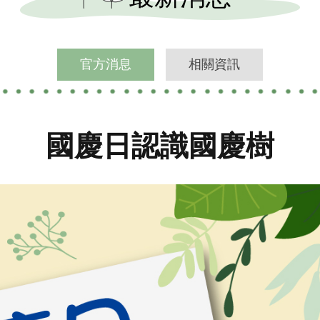
官方消息
相關資訊
國慶日認識國慶樹