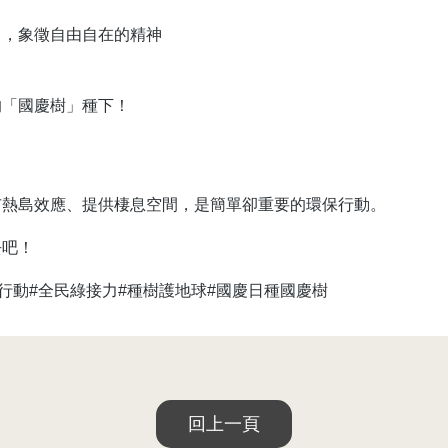
力，象徵自由自在的精神
的「國慶樹」種下！
市熱島效應、提供棲息空間，是簡單卻重要的環保行動。
去吧！
行動#全民綠接力#種樹護地球#國慶日種國慶樹
回上一頁