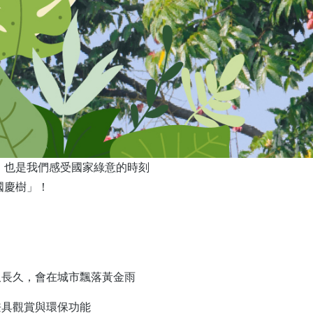
日，也是我們感受國家綠意的時刻
國慶樹」！
又長久，會在城市飄落黃金雨
兼具觀賞與環保功能