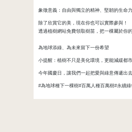
象徵意義：自由與獨立的精神、堅韌的生命
除了欣賞它的美，現在你也可以實際參與！
透過植樹網站免費領取樹苗，把一棵屬於你
為地球添綠、為未來留下一份希望
小提醒：植樹不只是美化環境，更能減緩都
今年國慶日，讓我們一起把愛與綠意傳遞出
#為地球種下一棵樹#百萬人種百萬樹#永續綠