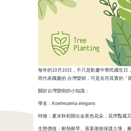
每年的10月10日，不只是歡慶中華民國生
而代表國慶的 台灣欒樹，可是名符其實的「
關於台灣欒樹的小知識：
學名：Koelreuteria elegans
特徵：夏末秋初開出金黃色花朵，花序豔麗
生態價值：耐熱耐旱、落葉後能保護土壤，