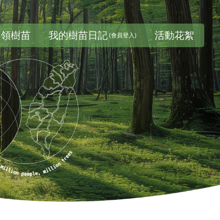
名領樹苗
我的樹苗日記
活動花絮
(會員登入)