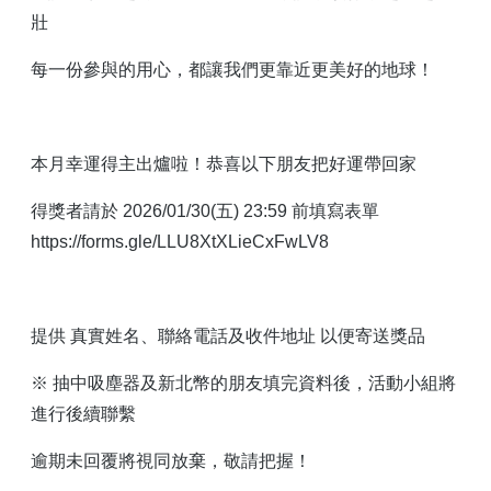
壯
每一份參與的用心，都讓我們更靠近更美好的地球！
本月幸運得主出爐啦！恭喜以下朋友把好運帶回家
得獎者請於 2026/01/30(五) 23:59 前填寫表單
https://forms.gle/LLU8XtXLieCxFwLV8
提供 真實姓名、聯絡電話及收件地址 以便寄送獎品
※ 抽中吸塵器及新北幣的朋友填完資料後，活動小組將
進行後續聯繫
逾期未回覆將視同放棄，敬請把握！