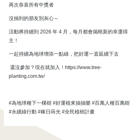
再次恭喜所有中獎者
沒抽到的朋友別灰心～
活動將持續到 2026 年 4 月，每月都會揭曉新的幸運得
主！
一起持續為地球增添一點綠，把好運一直延續下去
還沒參加？現在就加入！https://www.tree-
planting.com.tw/
#為地球種下一棵樹 #好運植來抽抽樂 #百萬人種百萬樹
#永續綠行動 #稼日蒔光 #全民植樹計畫